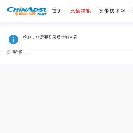
首页
充值猫粮
宽带技术网 -
抱歉，您需要登录后才能查看
请稍候……