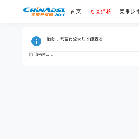
首页
充值猫粮
宽带技术
抱歉，您需要登录后才能查看
请稍候……