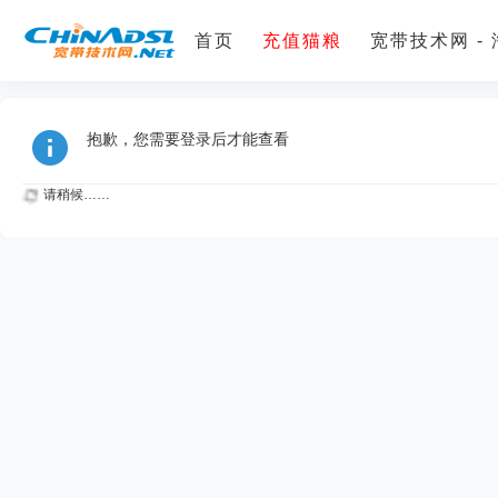
首页
充值猫粮
宽带技术网 -
抱歉，您需要登录后才能查看
请稍候……