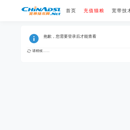
首页
充值猫粮
宽带技术
抱歉，您需要登录后才能查看
请稍候……