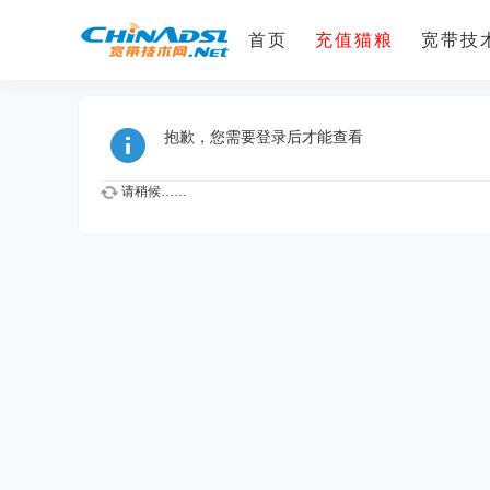
首页
充值猫粮
宽带技术
抱歉，您需要登录后才能查看
请稍候……