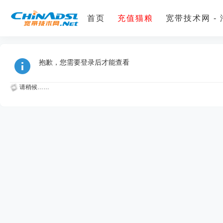
首页
充值猫粮
宽带技术网 -
抱歉，您需要登录后才能查看
请稍候……