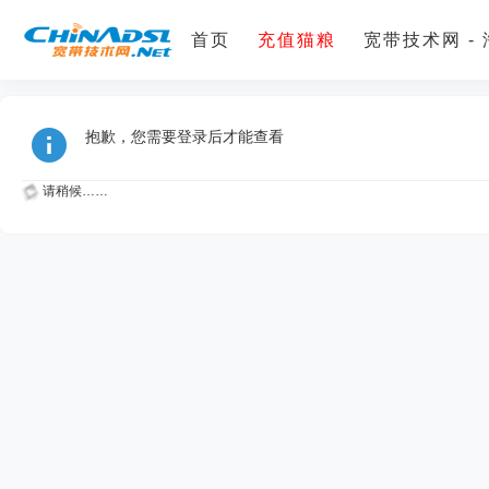
首页
充值猫粮
宽带技术网 -
抱歉，您需要登录后才能查看
请稍候……