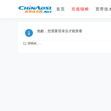
首页
充值猫粮
宽带技术
抱歉，您需要登录后才能查看
请稍候……