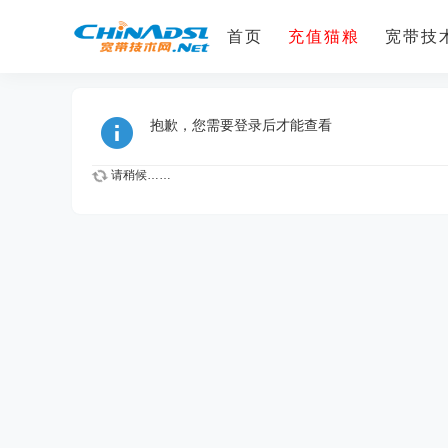
首页
充值猫粮
宽带技术
抱歉，您需要登录后才能查看
请稍候……