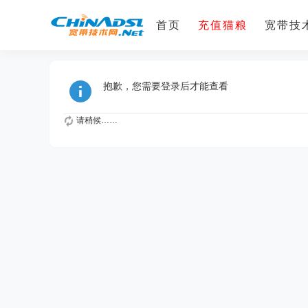
首页
充值猫粮
宽带技术
抱歉，您需要登录后才能查看
请稍候……