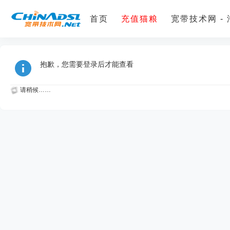
首页
充值猫粮
宽带技术网 -
抱歉，您需要登录后才能查看
请稍候……