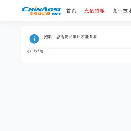
首页
充值猫粮
宽带技术
抱歉，您需要登录后才能查看
请稍候……