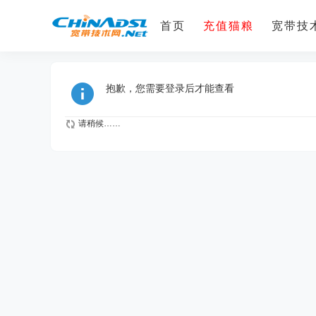
首页
充值猫粮
宽带技术
抱歉，您需要登录后才能查看
请稍候……