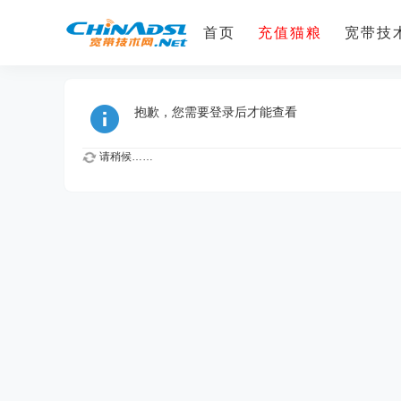
首页
充值猫粮
宽带技术
抱歉，您需要登录后才能查看
请稍候……