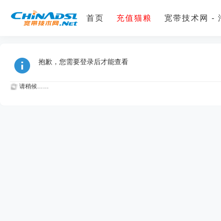
首页
充值猫粮
宽带技术网 -
抱歉，您需要登录后才能查看
请稍候……