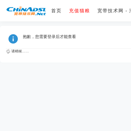
首页
充值猫粮
宽带技术网 -
抱歉，您需要登录后才能查看
请稍候……