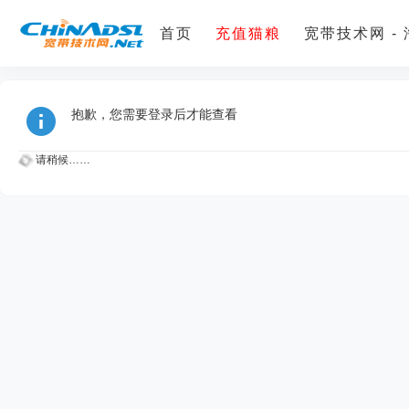
首页
充值猫粮
宽带技术网 -
抱歉，您需要登录后才能查看
请稍候……