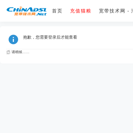
首页
充值猫粮
宽带技术网 -
抱歉，您需要登录后才能查看
请稍候……