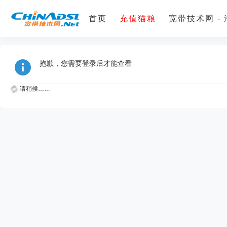
首页
充值猫粮
宽带技术网 -
抱歉，您需要登录后才能查看
请稍候……