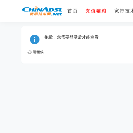
首页
充值猫粮
宽带技术
抱歉，您需要登录后才能查看
请稍候……