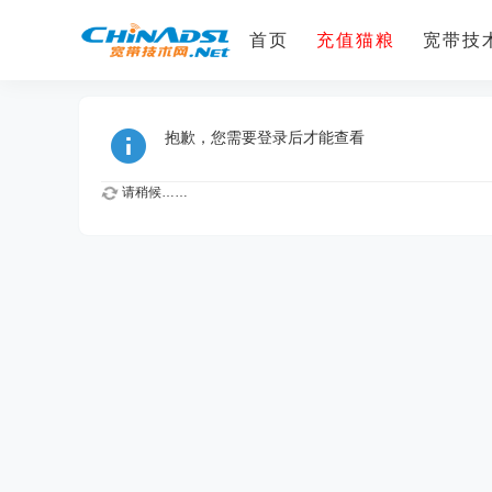
首页
充值猫粮
宽带技术
抱歉，您需要登录后才能查看
请稍候……