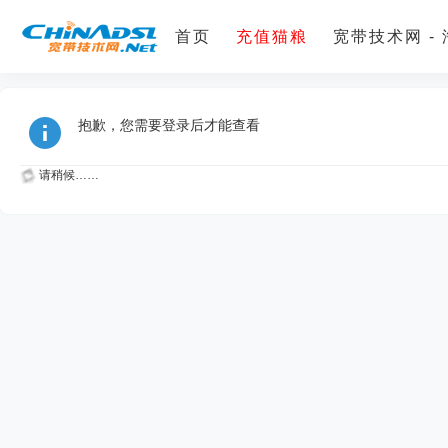
首页
充值猫粮
宽带技术网 -
抱歉，您需要登录后才能查看
请稍候……