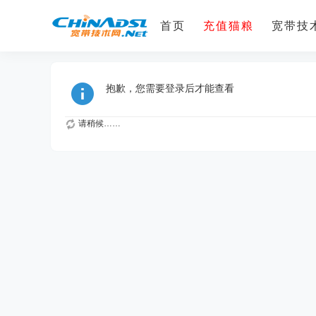
首页
充值猫粮
宽带技术
抱歉，您需要登录后才能查看
请稍候……