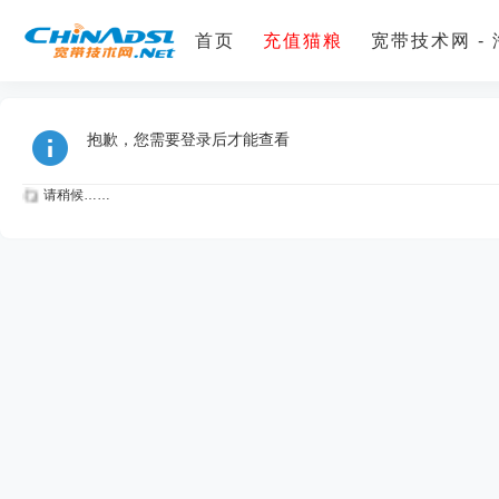
首页
充值猫粮
宽带技术网 -
抱歉，您需要登录后才能查看
请稍候……