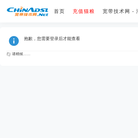
首页
充值猫粮
宽带技术网 -
抱歉，您需要登录后才能查看
请稍候……