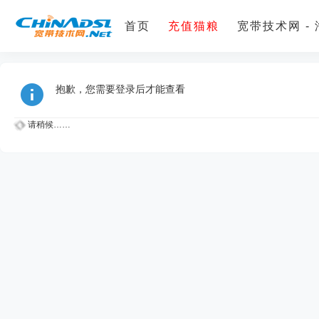
首页
充值猫粮
宽带技术网 -
抱歉，您需要登录后才能查看
请稍候……