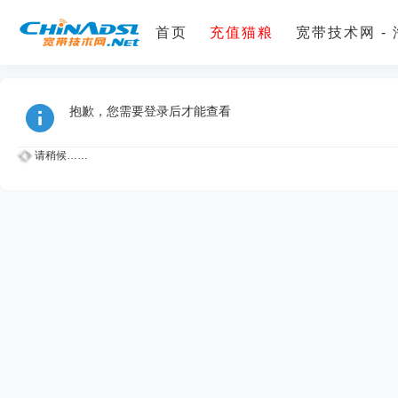
首页
充值猫粮
宽带技术网 -
抱歉，您需要登录后才能查看
请稍候……