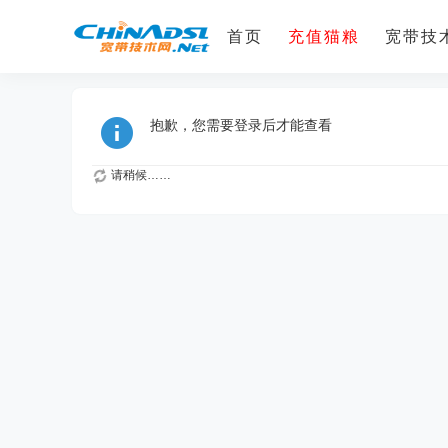
首页
充值猫粮
宽带技术
抱歉，您需要登录后才能查看
请稍候……