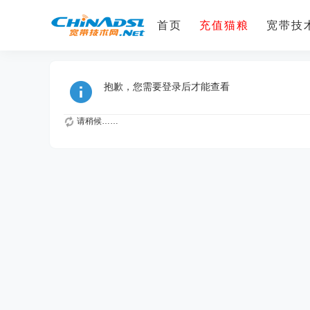
首页
充值猫粮
宽带技术
抱歉，您需要登录后才能查看
请稍候……