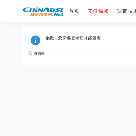
首页
充值猫粮
宽带技术
抱歉，您需要登录后才能查看
请稍候……