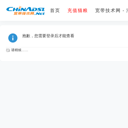
首页
充值猫粮
宽带技术网 -
抱歉，您需要登录后才能查看
请稍候……