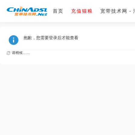
首页
充值猫粮
宽带技术网 -
抱歉，您需要登录后才能查看
请稍候……