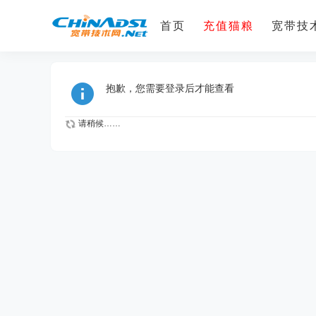
首页
充值猫粮
宽带技术
抱歉，您需要登录后才能查看
请稍候……