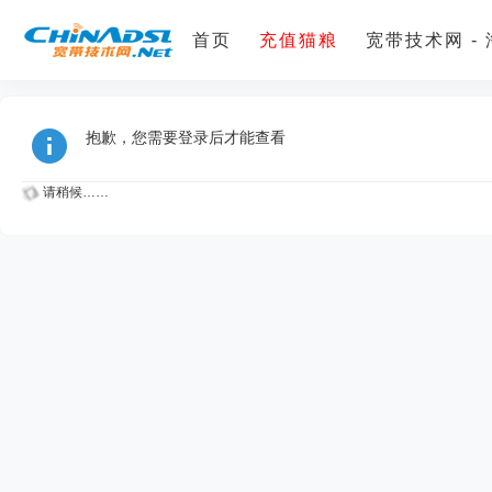
首页
充值猫粮
宽带技术网 -
抱歉，您需要登录后才能查看
请稍候……