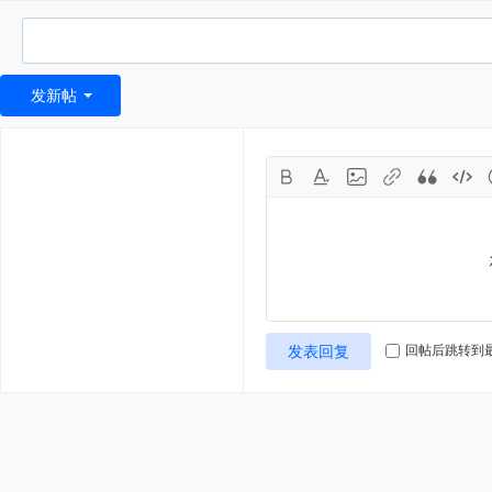
发新帖
发表回复
回帖后跳转到