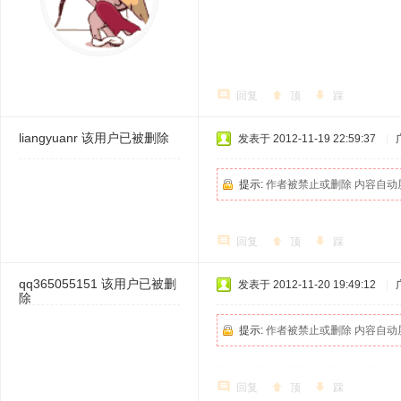
回复
顶
踩
liangyuanr
该用户已被删除
发表于 2012-11-19 22:59:37
|
提示:
作者被禁止或删除 内容自动
回复
顶
踩
qq365055151
该用户已被删
发表于 2012-11-20 19:49:12
|
除
提示:
作者被禁止或删除 内容自动
回复
顶
踩