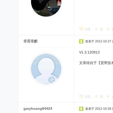
回复
顶
非言非默
发表于 2012-10-27 2
V1.3.120913
7 u+ ?* i7
8 r1 W( Y! k K
文章转自于【宽带技术网】
回复
顶
garyhuang84424
发表于 2012-10-28 1