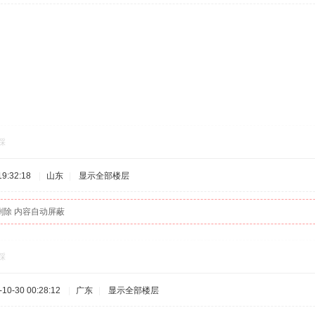
踩
9:32:18
|
山东
|
显示全部楼层
删除 内容自动屏蔽
踩
0-30 00:28:12
|
广东
|
显示全部楼层