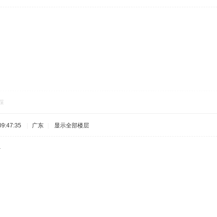
踩
9:47:35
|
广东
|
显示全部楼层
.