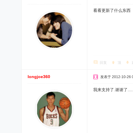
看看更新了什么东西
回复
顶
longjoe360
发表于 2012-10-26 0
我来支持了.谢谢了....