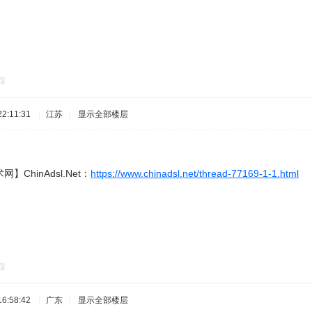
踩
2:11:31
|
江苏
|
显示全部楼层
 X8 |6 Y
ChinAdsl.Net：
https://www.chinadsl.net/thread-77169-1-1.html
踩
6:58:42
|
广东
|
显示全部楼层