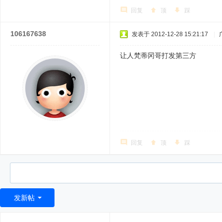
回复
顶
踩
106167638
发表于 2012-12-28 15:21:17
|
让人梵蒂冈哥打发第三方
回复
顶
踩
发新帖