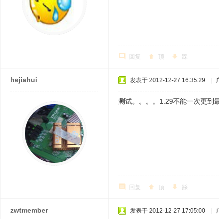
回复
顶
踩
hejiahui
发表于 2012-12-27 16:35:29
|
测试。。。。1.29不能一次更到
回复
顶
踩
zwtmember
发表于 2012-12-27 17:05:00
|