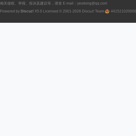
相关侵权、举报、投诉及建议等，请发 E-mail：yesdong@qq.com
Powered by
Discuz!
X5.0
Licensed
© 2001-2026
Discuz! Team
.
44152102000