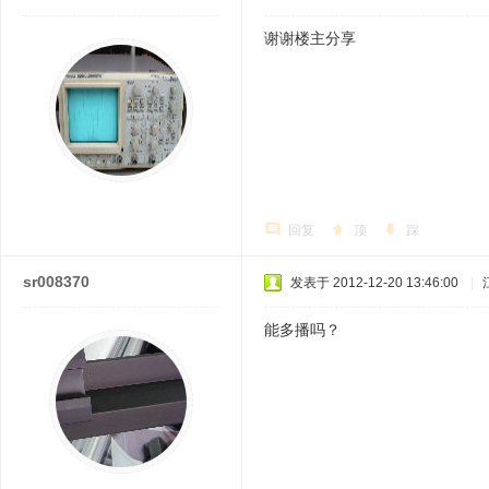
谢谢楼主分享
回复
顶
踩
sr008370
发表于 2012-12-20 13:46:00
|
能多播吗？