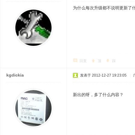
为什么每次升级都不说明更新了
回复
顶
踩
kgdickia
发表于 2012-12-27 19:23:05
|
新出的呀，多了什么内容？