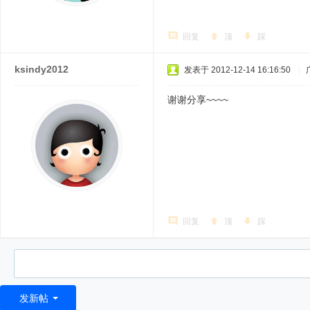
回复
顶
踩
ksindy2012
发表于 2012-12-14 16:16:50
|
谢谢分享~~~~
回复
顶
踩
发新帖