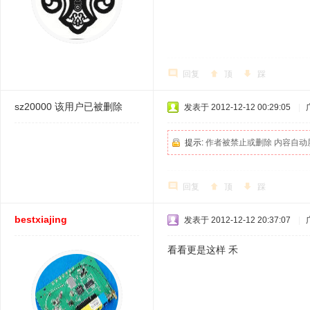
回复
顶
踩
sz20000
该用户已被删除
发表于 2012-12-12 00:29:05
|
提示:
作者被禁止或删除 内容自动
回复
顶
踩
bestxiajing
发表于 2012-12-12 20:37:07
|
看看更是这样 禾