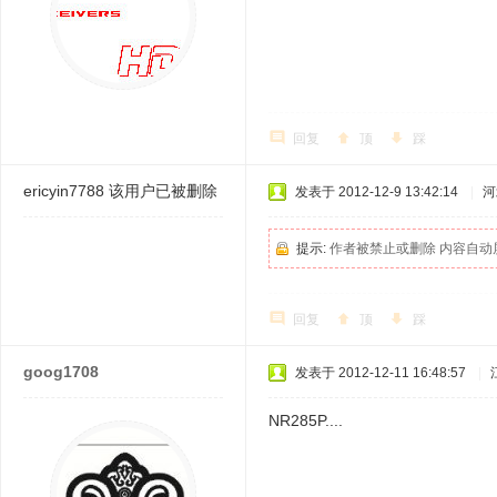
回复
顶
踩
ericyin7788
该用户已被删除
发表于 2012-12-9 13:42:14
|
河
提示:
作者被禁止或删除 内容自动
回复
顶
踩
goog1708
发表于 2012-12-11 16:48:57
|
NR285P....