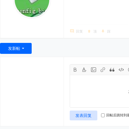
回复
顶
踩
发新帖
发表回复
回帖后跳转到