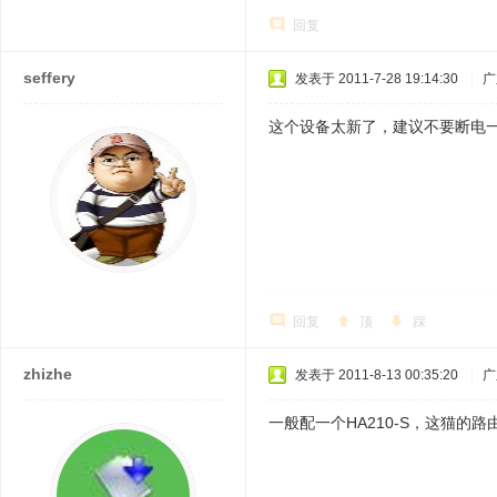
回复
seffery
发表于 2011-7-28 19:14:30
|
广
这个设备太新了，建议不要断电一
回复
顶
踩
zhizhe
发表于 2011-8-13 00:35:20
|
广
一般配一个HA210-S，这猫