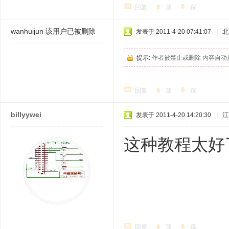
回复
顶
踩
wanhuijun
该用户已被删除
发表于 2011-4-20 07:41:07
|
北
提示:
作者被禁止或删除 内容自动
回复
顶
踩
billyywei
发表于 2011-4-20 14:20:30
|
江
这种教程太好
回复
顶
踩