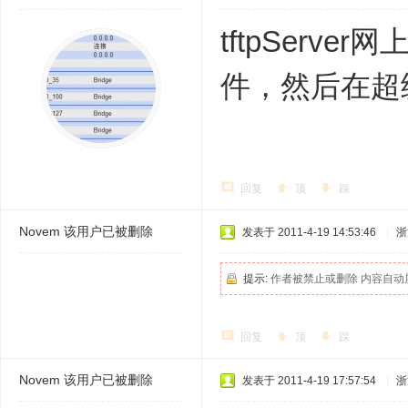
tftpServ
件，然后在超级终端
回复
顶
踩
Novem
该用户已被删除
发表于 2011-4-19 14:53:46
|
浙
提示:
作者被禁止或删除 内容自动
回复
顶
踩
Novem
该用户已被删除
发表于 2011-4-19 17:57:54
|
浙