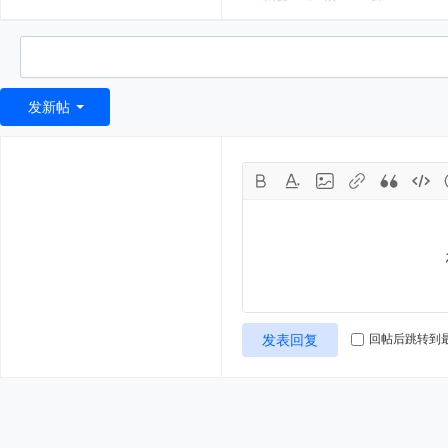
发新帖
发表回复
回帖后跳转到