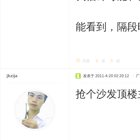
能看到，隔段时
回复
顶
踩
jkzija
发表于 2011-4-20 02:20:12
|
广
抢个沙发顶楼