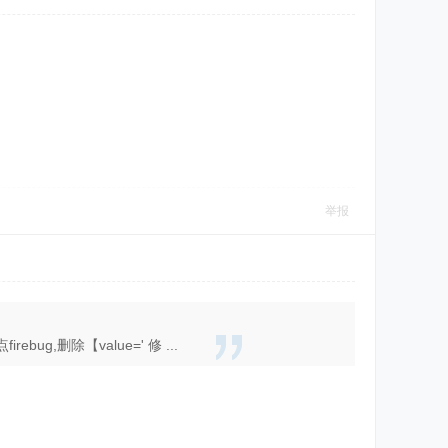
举报
g,删除【value=' 修 ...