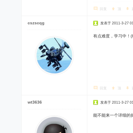
回复
顶
cszscqg
发表于 2011-3-27 01
有点难度，学习中！(ha
回复
顶
wt3636
发表于 2011-3-27 01
能不能来一个详细的