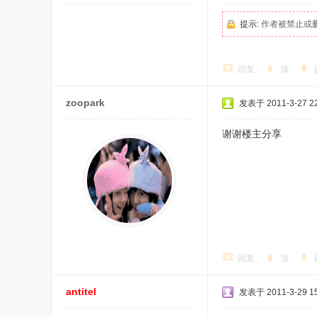
提示:
作者被禁止或
回复
顶
zoopark
发表于 2011-3-27 22
谢谢楼主分享
回复
顶
antitel
发表于 2011-3-29 15