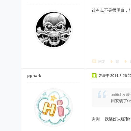
该有点不是很明白，
回复
顶
pphark
发表于 2011-3-26 20
antitel 发表
用安装了fi
谢谢 我装好火狐和fi