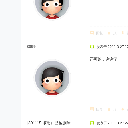
回复
顶
3099
发表于 2011-3-27 17
还可以，谢谢了
回复
顶
jj891115
该用户已被删除
发表于 2011-3-27 22