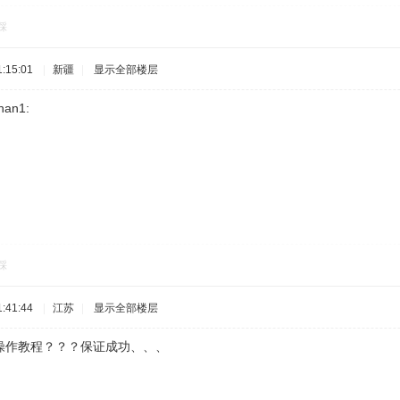
踩
:15:01
|
新疆
|
显示全部楼层
n1:
踩
:41:44
|
江苏
|
显示全部楼层
操作教程？？？保证成功、、、