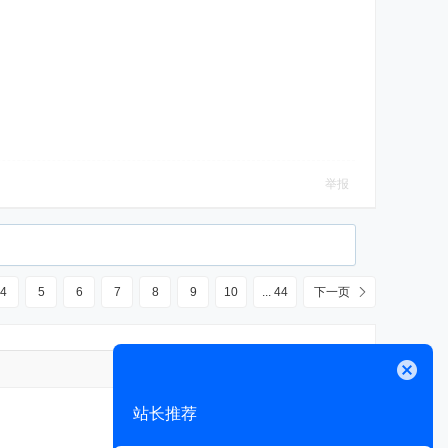
举报
4
5
6
7
8
9
10
... 44
下一页
高级模式
关闭
站长推荐