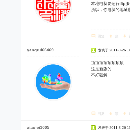
本地电脑要运行tft
所以，你电脑的地址也
回复
顶
yangrui66469
发表于 2011-3-26 14
顶顶顶顶顶顶顶顶
这是新版的
不好破解
回复
顶
xiaolei1005
发表于 2011-3-26 19