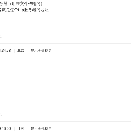
p服务器（用来文件传输的）
就是这个tftp服务器的地址
踩
:34:58
|
北京
|
显示全部楼层
踩
:16:00
|
江苏
|
显示全部楼层