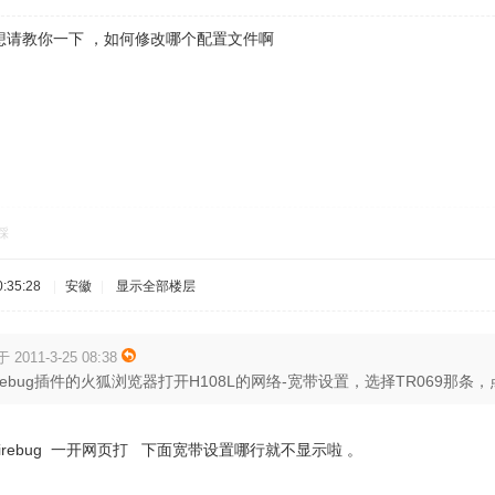
想请教你一下 ，如何修改哪个配置文件啊
踩
:35:28
|
安徽
|
显示全部楼层
于 2011-3-25 08:38
rebug插件的火狐浏览器打开H108L的网络-宽带设置，选择TR069那条，点firebu
rebug 一开网页打 下面宽带设置哪行就不显示啦 。