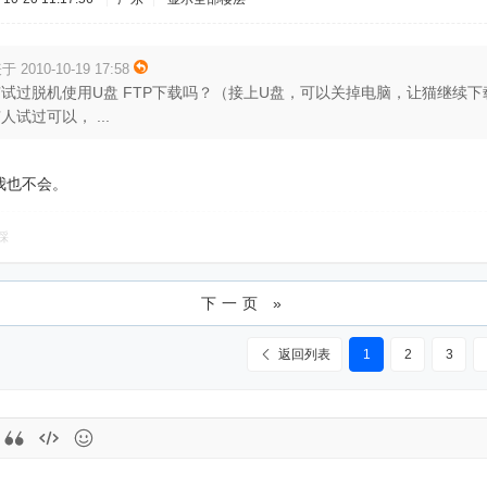
于 2010-10-19 17:58
试过脱机使用U盘 FTP下载吗？（接上U盘，可以关掉电脑，让猫继续下
试过可以， ...
我也不会。
踩
下一页 »
返回列表
1
2
3