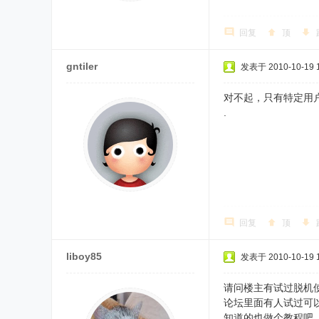
回复
顶
gntiler
发表于 2010-10-19 1
对不起，只有特定用
.
回复
顶
liboy85
发表于 2010-10-19 1
请问楼主有试过脱机使
论坛里面有人试过可
知道的也做个教程吧