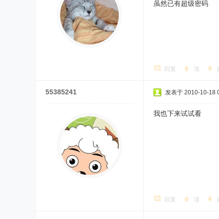
虽然已有超级密码
回复
顶
55385241
发表于 2010-10-18 0
我也下来试试看
回复
顶