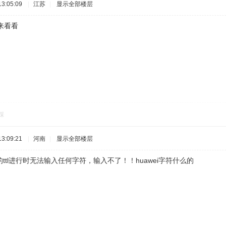
3:05:09
|
江苏
|
显示全部楼层
来看看
踩
3:09:21
|
河南
|
显示全部楼层
ttl进行时无法输入任何字符，输入不了！！huawei字符什么的