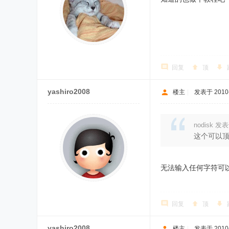
回复
顶
yashiro2008
楼主
|
发表于 2010-1
nodisk 发表于
这个可以顶
无法输入任何字符可以
回复
顶
yashiro2008
楼主
|
发表于 2010-1