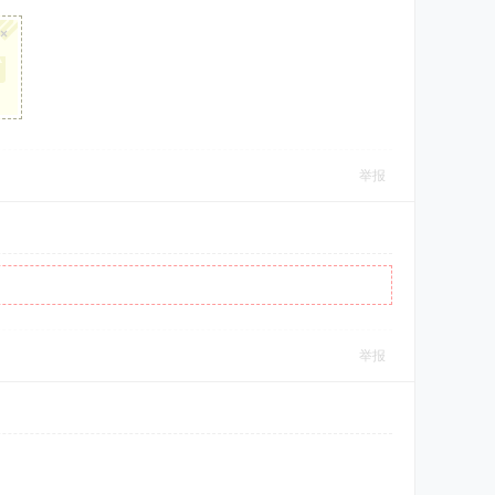
×
举报
举报