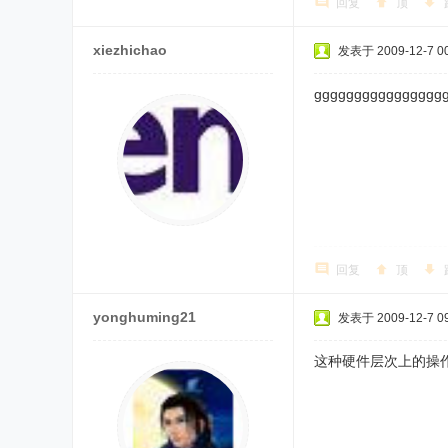
回复
顶
xiezhichao
发表于 2009-12-7 00
gggggggggggggggg
回复
顶
yonghuming21
发表于 2009-12-7 09
这种硬件层次上的操