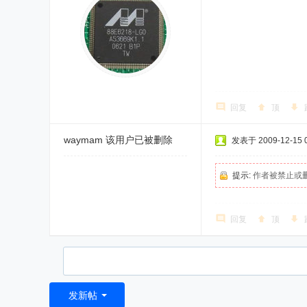
回复
顶
waymam
该用户已被删除
发表于 2009-12-15 0
提示:
作者被禁止或
回复
顶
发新帖