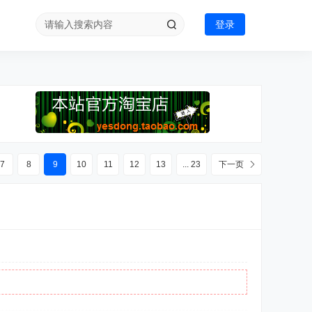
登录
7
8
9
10
11
12
13
... 23
下一页