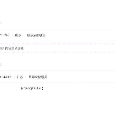
踩
:51:49
|
山东
|
显示全部楼层
删除 内容自动屏蔽
踩
8:44:15
|
江苏
|
显示全部楼层
gangzai17{{