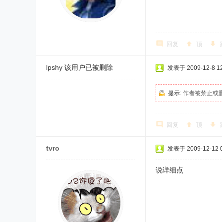
回复
顶
lpshy
该用户已被删除
发表于 2009-12-8 12
提示:
作者被禁止或
回复
顶
tvro
发表于 2009-12-12 0
说详细点 {{