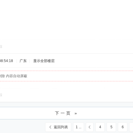
踩
8:54:18
|
广东
|
显示全部楼层
删除 内容自动屏蔽
踩
下一页 »
返回列表
1 ...
4
5
6