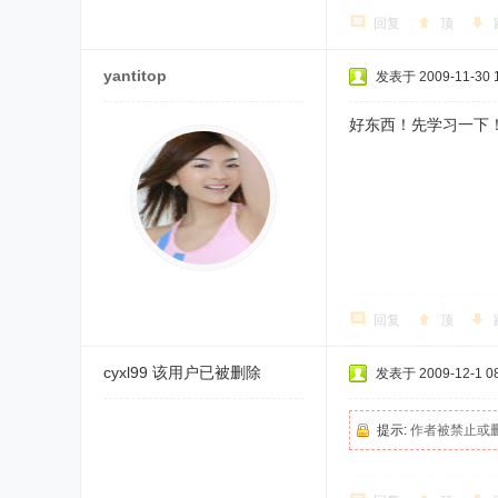
回复
顶
yantitop
发表于 2009-11-30 1
好东西！先学习一下
回复
顶
cyxl99
该用户已被删除
发表于 2009-12-1 08
提示:
作者被禁止或