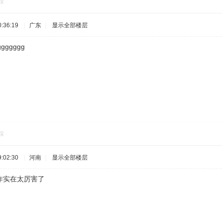
踩
:36:19
|
广东
|
显示全部楼层
ggggggg
踩
:02:30
|
河南
|
显示全部楼层
作实在太厉害了