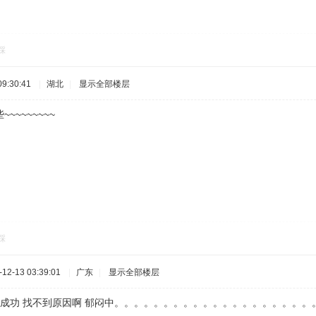
踩
9:30:41
|
湖北
|
显示全部楼层
~~~~~~~
踩
2-13 03:39:01
|
广东
|
显示全部楼层
直没成功 找不到原因啊 郁闷中。。。。。。。。。。。。。。。。。。。。。。