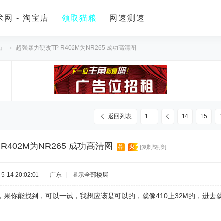
网 - 淘宝店
领取猫粮
网速测速
 』
›
超强暴力硬改TP R402M为NR265 成功高清图
返回列表
1 ...
14
15
R402M为NR265 成功高清图
荐
火
[复制链接]
-14 20:02:01
|
广东
|
显示全部楼层
，果你能找到，可以一试，我想应该是可以的，就像410上32M的，进