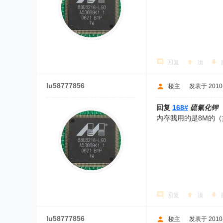
回复
顶
lu58777856
楼主
|
发表于 2010-5
回复
168#
硫氰化钾
内存我用的是8M的（如
回复
顶
lu58777856
楼主
|
发表于 2010-5