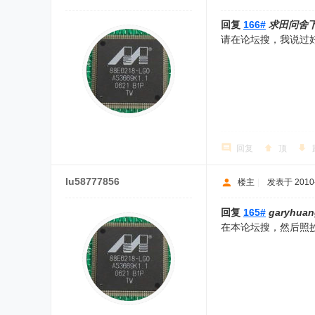
回复
166#
求田问舍
请在论坛搜，我说过
回复
顶
lu58777856
楼主
|
发表于 2010-5
回复
165#
garyhuan
在本论坛搜，然后照