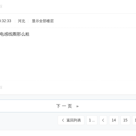
踩
:32:33
|
河北
|
显示全部楼层
，电感线圈那么粗
踩
下一页 »
返回列表
1 ...
14
15