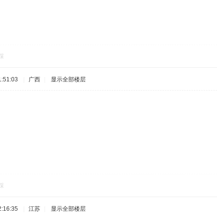
踩
:51:03
|
广西
|
显示全部楼层
踩
:16:35
|
江苏
|
显示全部楼层