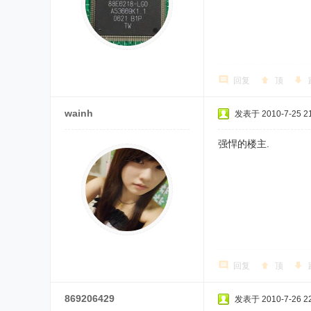
回复
顶
wainh
发表于 2010-7-25 21
强悍的楼主.
回复
顶
869206429
发表于 2010-7-26 22