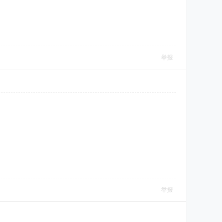
举报
举报