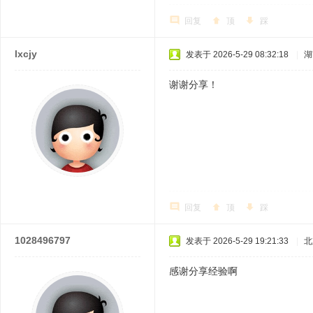
回复
顶
踩
lxcjy
发表于 2026-5-29 08:32:18
|
湖
谢谢分享！
回复
顶
踩
1028496797
发表于 2026-5-29 19:21:33
|
北
感谢分享经验啊