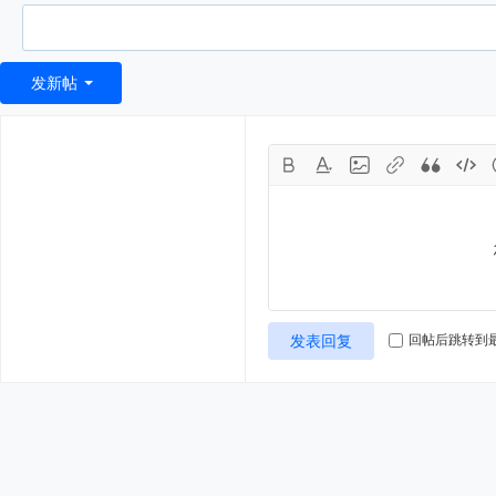
发新帖
发表回复
回帖后跳转到