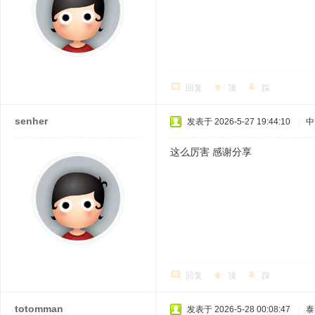
回复
顶
踩
senher
发表于 2026-5-27 19:44:10
|
中
这么厉害 感谢分享
回复
顶
踩
totomman
发表于 2026-5-28 00:08:47
|
泰