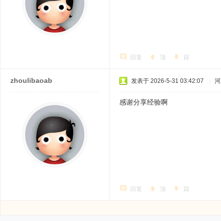
回复
顶
踩
zhoulibaoab
发表于 2026-5-31 03:42:07
|
河
感谢分享经验啊
回复
顶
踩