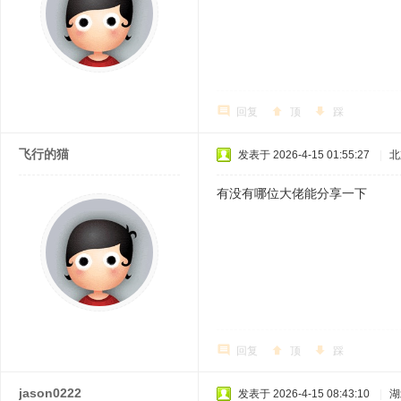
回复
顶
踩
飞行的猫
发表于 2026-4-15 01:55:27
|
北
有没有哪位大佬能分享一下
回复
顶
踩
jason0222
发表于 2026-4-15 08:43:10
|
湖