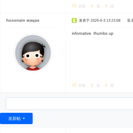
回复
顶
踩
hussnain waqas
发表于 2026-6-3 13:23:08
|
亚
infomative. thumbs up
回复
顶
踩
发新帖