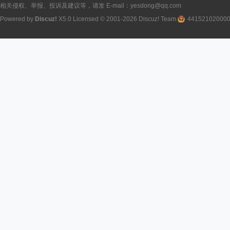
相关侵权、举报、投诉及建议等，请发 E-mail：yesdong@qq.com
Powered by
Discuz!
X5.0
Licensed
© 2001-2026
Discuz! Team
.
44152102000