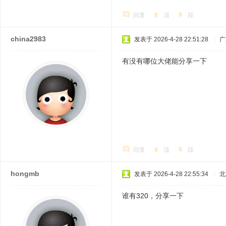
回复
顶
踩
china2983
发表于 2026-4-28 22:51:28
|
广
有没有哪位大佬能分享一下
回复
顶
踩
hongmb
发表于 2026-4-28 22:55:34
|
北
谁有320，分享一下