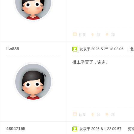
回复
顶
踩
llw888
发表于 2026-5-25 18:03:06
|
北
楼主辛苦了，谢谢。
回复
顶
踩
48047155
发表于 2026-6-1 22:09:57
|
河