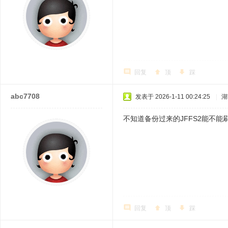
回复
顶
踩
abc7708
发表于 2026-1-11 00:24:25
|
湖
不知道备份过来的JFFS2能不
回复
顶
踩