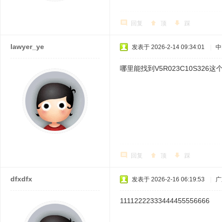
回复
顶
踩
lawyer_ye
发表于 2026-2-14 09:34:01
|
中
哪里能找到V5R023C10S326
回复
顶
踩
dfxdfx
发表于 2026-2-16 06:19:53
|
广
11112222333444455556666