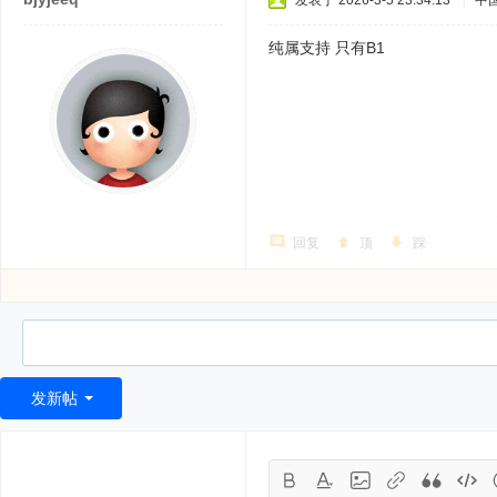
发表于 2026-3-5 23:34:13
|
中
纯属支持 只有B1
回复
顶
踩
发新帖