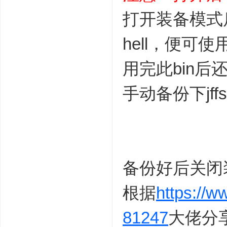
打开装备模式后
hell，便可使
用完此bin后
手动备份下jf
备份好后关闭
根据
https://
81247
大佬分享