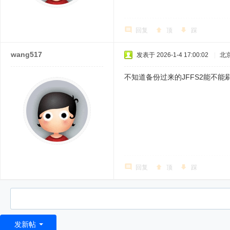
回复
顶
踩
wang517
发表于 2026-1-4 17:00:02
|
北
不知道备份过来的JFFS2能不
回复
顶
踩
发新帖