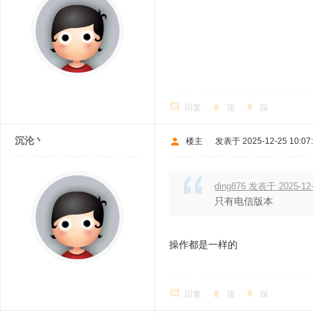
回复
顶
踩
沉沦丶
楼主
|
发表于 2025-12-25 10:07
ding876 发表于 2025-12-
只有电信版本
操作都是一样的
回复
顶
踩