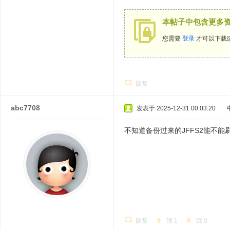
本帖子中包含更多
您需要
登录
才可以下载
回复
abc7708
发表于 2025-12-31 00:03:20
|
不知道备份过来的JFFS2能不能
回复
顶
1
踩
0