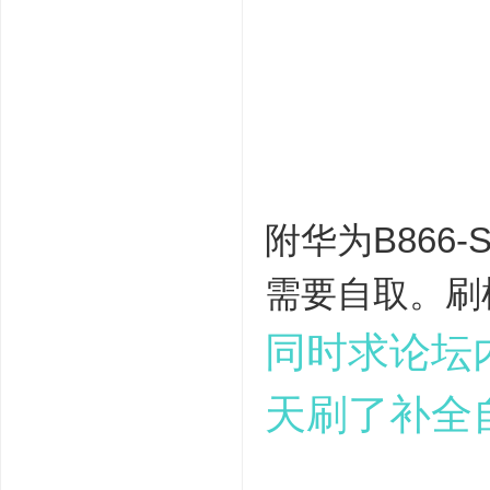
附华为B866-S
需要自取。刷
同时求论坛内有
天刷了补全