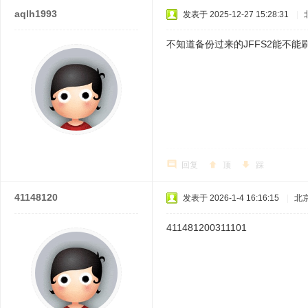
aqlh1993
发表于 2025-12-27 15:28:31
|
不知道备份过来的JFFS2能不
回复
顶
踩
41148120
发表于 2026-1-4 16:16:15
|
北
411481200311101