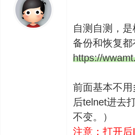
自测自测，是根
备份和恢复都
https://wwam
前面基本不用
后telnet进
不变。）
注意：打开后I