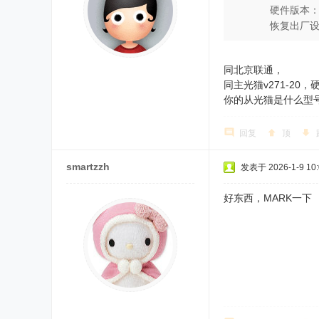
硬件版本：3
恢复出厂设置
同北京联通，
同主光猫v271-20，
你的从光猫是什么型
回复
顶
smartzzh
发表于 2026-1-9 10:
好东西，MARK一下