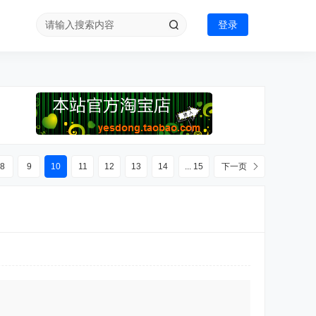
登录
8
9
10
11
12
13
14
... 15
下一页