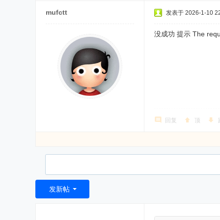
mufctt
发表于 2026-1-10 22
没成功 提示 The requ
回复
顶
发新帖