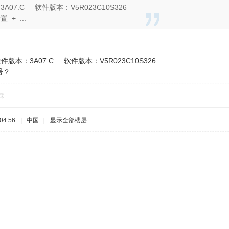
A07.C 软件版本：V5R023C10S326
 + ...
硬件版本：3A07.C 软件版本：V5R023C10S326
号？
踩
04:56
|
中国
|
显示全部楼层