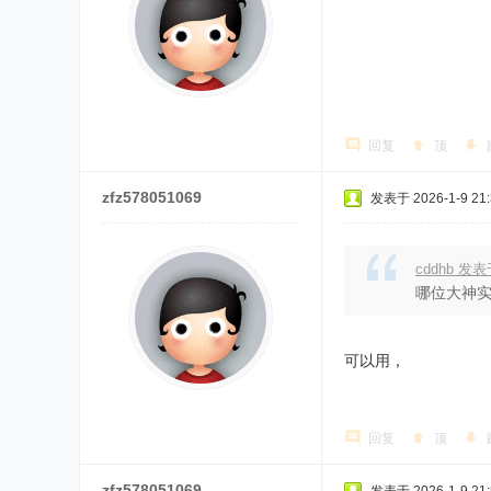
回复
顶
zfz578051069
发表于 2026-1-9 21:
cddhb 发表于
哪位大神
可以用，
回复
顶
zfz578051069