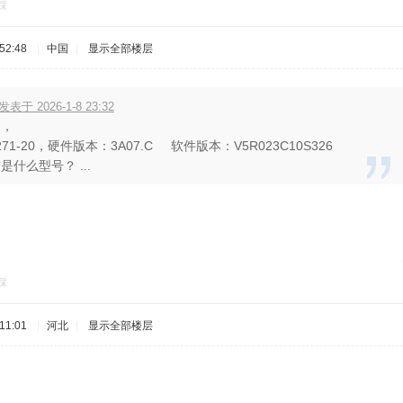
踩
52:48
|
中国
|
显示全部楼层
 发表于 2026-1-8 23:32
通，
71-20，硬件版本：3A07.C 软件版本：V5R023C10S326
什么型号？ ...
踩
11:01
|
河北
|
显示全部楼层