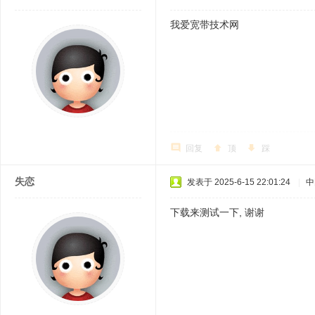
我爱宽带技术网
回复
顶
踩
失恋
发表于 2025-6-15 22:01:24
|
中
下载来测试一下, 谢谢