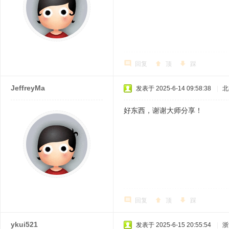
回复
顶
踩
JeffreyMa
发表于 2025-6-14 09:58:38
|
北
好东西，谢谢大师分享！
回复
顶
踩
ykui521
发表于 2025-6-15 20:55:54
|
浙