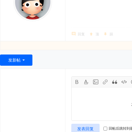
回复
顶
踩
发新帖
发表回复
回帖后跳转到