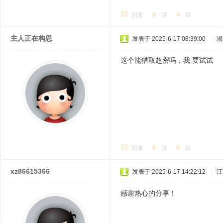
回复
顶
踩
主人正在构思
发表于 2025-6-17 08:39:00
|
湖
这个能猎取超密吗，我 要试试
回复
顶
踩
xz86615366
发表于 2025-6-17 14:22:12
|
江
感谢热心的分享！